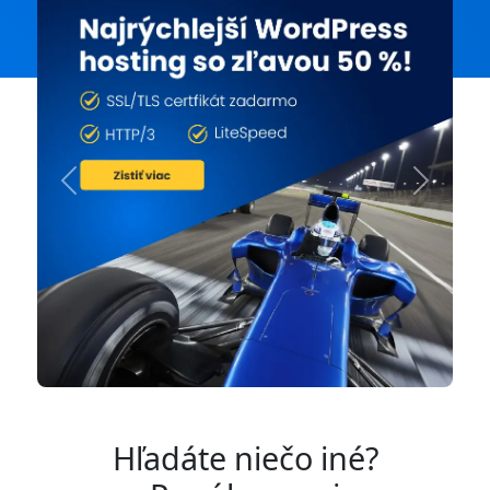
Previous
Next
Hľadáte niečo iné?