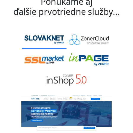
Ponúkame aj
ďalšie prvotriedne služby...